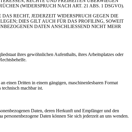
TERESSEN, RECHTE UND FREIHEITEN ÜBERWIEGEN
HEN (WIDERSPRUCH NACH ART. 21 ABS. 1 DSGVO).
 DAS RECHT, JEDERZEIT WIDERSPRUCH GEGEN DIE
EN; DIES GILT AUCH FÜR DAS PROFILING, SOWEIT
NENBEZOGENEN DATEN ANSCHLIESSEND NICHT MEHR
edstaat ihres gewöhnlichen Aufenthalts, ihres Arbeitsplatzes oder
Rechtsbehelfe.
er an einen Dritten in einem gängigen, maschinenlesbaren Format
s technisch machbar ist.
personenbezogenen Daten, deren Herkunft und Empfänger und den
a personenbezogene Daten können Sie sich jederzeit an uns wenden.