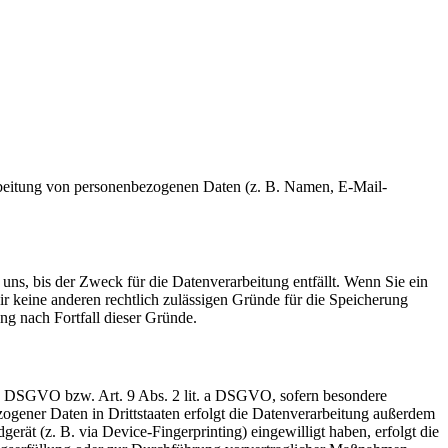
erarbeitung von personenbezogenen Daten (z. B. Namen, E-Mail-
uns, bis der Zweck für die Datenverarbeitung entfällt. Wenn Sie ein
r keine anderen rechtlich zulässigen Gründe für die Speicherung
ng nach Fortfall dieser Gründe.
t. a DSGVO bzw. Art. 9 Abs. 2 lit. a DSGVO, sofern besondere
ogener Daten in Drittstaaten erfolgt die Datenverarbeitung außerdem
rät (z. B. via Device-Fingerprinting) eingewilligt haben, erfolgt die