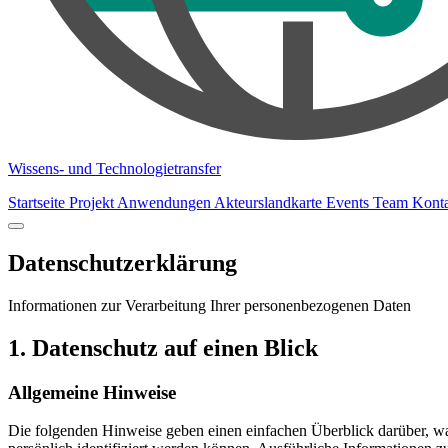
Wissens- und Technologietransfer
Startseite
Projekt
Anwendungen
Akteurslandkarte
Events
Team
Kont
Datenschutzerklärung - WTT Geo & KI
Datenschutzerklärung
Informationen zur Verarbeitung Ihrer personenbezogenen Daten
1. Datenschutz auf einen Blick
Allgemeine Hinweise
Die folgenden Hinweise geben einen einfachen Überblick darüber, wa