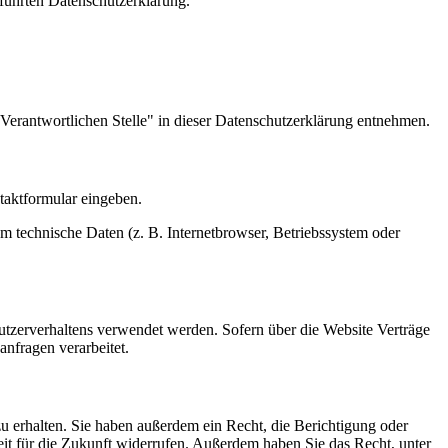
führten Datenschutzerklärung.
Verantwortlichen Stelle" in dieser Datenschutzerklärung entnehmen.
ntaktformular eingeben.
m technische Daten (z. B. Internetbrowser, Betriebssystem oder
Nutzerverhaltens verwendet werden. Sofern über die Website Verträge
nfragen verarbeitet.
u erhalten. Sie haben außerdem ein Recht, die Berichtigung oder
eit für die Zukunft widerrufen. Außerdem haben Sie das Recht, unter