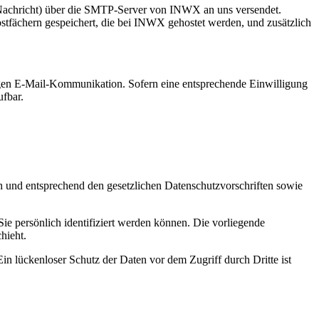
Nachricht) über die SMTP-Server von INWX an uns versendet.
tfächern gespeichert, die bei INWX gehostet werden, und zusätzlich
igen E-Mail-Kommunikation. Sofern eine entsprechende Einwilligung
ufbar.
ch und entsprechend den gesetzlichen Datenschutzvorschriften sowie
 persönlich identifiziert werden können. Die vorliegende
hieht.
in lückenloser Schutz der Daten vor dem Zugriff durch Dritte ist