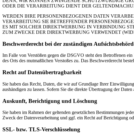
DENN, WIR KÖNNEN ZWINGENDE SCHUTZWÜRDIGE GRÜN
ODER DIE VERARBEITUNG DIENT DER GELTENDMACHUN
WERDEN IHRE PERSONENBEZOGENEN DATEN VERARBEITE
VERARBEITUNG SIE BETREFFENDER PERSONENBEZOGEN
ES MIT SOLCHER DIREKTWERBUNG IN VERBINDUNG ST
ZUM ZWECKE DER DIREKTWERBUNG VERWENDET (WIDERS
Beschwerderecht bei der zuständigen Aufsichtsbehörd
Im Falle von Verstößen gegen die DSGVO steht den Betroffenen ein Be
des Orts des mutmaßlichen Verstoßes zu. Das Beschwerderecht besteht
Recht auf Datenübertragbarkeit
Sie haben das Recht, Daten, die wir auf Grundlage Ihrer Einwilligung 
aushändigen zu lassen. Sofern Sie die direkte Übertragung der Daten a
Auskunft, Berichtigung und Löschung
Sie haben im Rahmen der geltenden gesetzlichen Bestimmungen jeder
Zweck der Datenverarbeitung und ggf. ein Recht auf Berichtigung o
SSL- bzw. TLS-Verschlüsselung