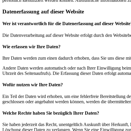
persönlich identifiziert werden können. Ausführliche Informationen
Datenerfassung auf dieser Website
Wer ist verantwortlich für die Datenerfassung auf dieser Website
Die Datenverarbeitung auf dieser Website erfolgt durch den Websiteb
Wie erfassen wir Ihre Daten?
Ihre Daten werden zum einen dadurch erhoben, dass Sie uns diese mitt
Andere Daten werden automatisch oder nach Ihrer Einwilligung beim B
Uhrzeit des Seitenaufrufs). Die Erfassung dieser Daten erfolgt automat
Wofür nutzen wir Ihre Daten?
Ein Teil der Daten wird erhoben, um eine fehlerfreie Bereitstellung
geschlossen oder angebahnt werden können, werden die übermittelten 
Welche Rechte haben Sie bezüglich Ihrer Daten?
Sie haben jederzeit das Recht, unentgeltlich Auskunft über Herkunf
Löschung dieser Daten zu verlangen. Wenn Sie eine Einwilligung zur 