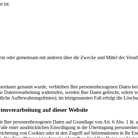
e ist:
ie allein oder gemeinsam mit anderen über die Zwecke und Mittel der V
cherdauer genannt wurde, verbleiben Ihre personenbezogenen Daten bei 
r Datenverarbeitung widerrufen, werden Ihre Daten gelöscht, sofern wi
liche Aufbewahrungsfristen); im letztgenannten Fall erfolgt die Löschu
tenverarbeitung auf dieser Website
 wir Ihre personenbezogenen Daten auf Grundlage von Art. 6 Abs. 1 li
lle einer ausdrücklichen Einwilligung in die Übertragung personenbez
icherung von Cookies oder in den Zugriff auf Informationen in Ihr Endge